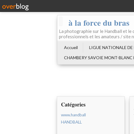
à la force du bras
La photographie sur le Handball e
professionnels et les amateurs / site 
Accueil
LIGUE NATIONALE DE
CHAMBERY SAVOIE MONT-BLANC
Catégories
www.handball
HANDBALL