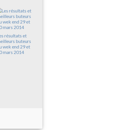
es résultats et
eilleurs buteurs
u wek end 29 et
0 mars 2014