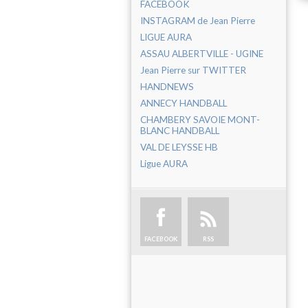
FACEBOOK
INSTAGRAM de Jean Pierre
LIGUE AURA
ASSAU ALBERTVILLE - UGINE
Jean Pierre sur TWITTER
HANDNEWS
ANNECY HANDBALL
CHAMBERY SAVOIE MONT-
BLANC HANDBALL
VAL DE LEYSSE HB
Ligue AURA
FACEBOOK
RSS