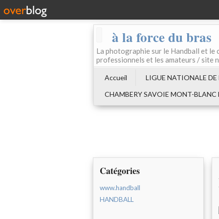
à la force du bras
La photographie sur le Handball e
professionnels et les amateurs / site 
Accueil
LIGUE NATIONALE DE
CHAMBERY SAVOIE MONT-BLANC
Catégories
www.handball
HANDBALL