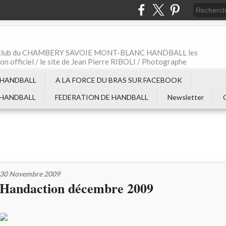
t le club du CHAMBERY SAVOIE MONT-BLANC HANDBALL les
non officiel / le site de Jean Pierre RIBOLI / Photographe
 HANDBALL
A LA FORCE DU BRAS SUR FACEBOOK
 HANDBALL
FEDERATION DE HANDBALL
Newsletter
30 Novembre 2009
Handaction décembre 2009