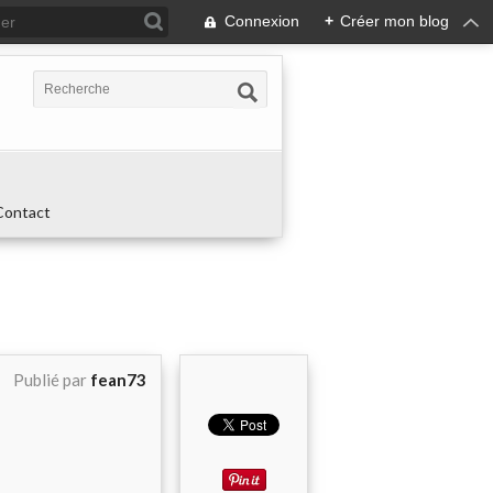
Connexion
+
Créer mon blog
Contact
Publié par
fean73