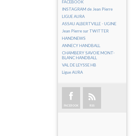
FACEBOOK
INSTAGRAM de Jean Pierre
LIGUE AURA
ASSAU ALBERTVILLE - UGINE
Jean Pierre sur TWITTER
HANDNEWS
ANNECY HANDBALL
CHAMBERY SAVOIE MONT-
BLANC HANDBALL
VAL DE LEYSSE HB
Ligue AURA
FACEBOOK
RSS