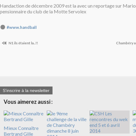
Handaction de décembre 2009 est la avec un reportage sur Mario
pensionnaire du club de la Motte Servolex
#www.handball
N1 ils étaient la..!!
Chambéry a 
S'inscrire à la newsletter
Vous aimerez aussi :
Mieux Connaître
Bertrand Gille