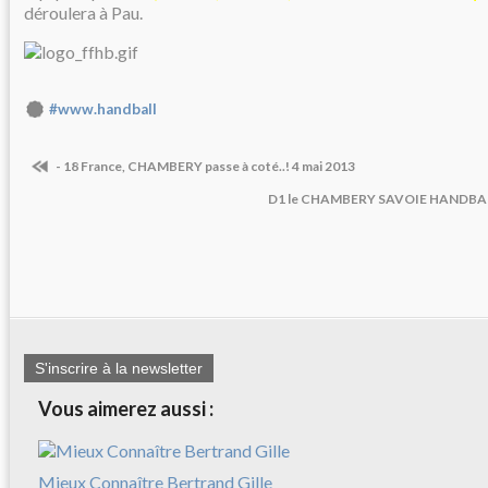
déroulera à Pau.
#www.handball
- 18 France, CHAMBERY passe à coté..! 4 mai 2013
D1 le CHAMBERY SAVOIE HANDBALL 
S'inscrire à la newsletter
Vous aimerez aussi :
Mieux Connaître Bertrand Gille