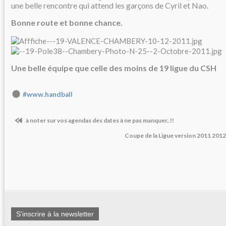
une belle rencontre qui attend les garçons de Cyril et Nao.
Bonne route et bonne chance.
Une belle équipe que celle des moins de 19 ligue du CSH
#www.handball
à noter sur vos agendas des dates à ne pas manquer..!!
Coupe de la Ligue version 2011 201
S'inscrire à la newsletter