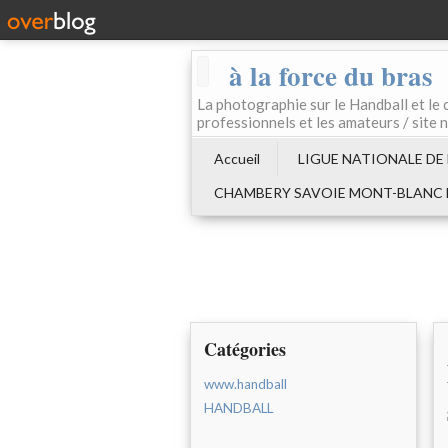
à la force du bras
La photographie sur le Handball e
professionnels et les amateurs / site 
Accueil
LIGUE NATIONALE DE
CHAMBERY SAVOIE MONT-BLANC
Catégories
www.handball
HANDBALL