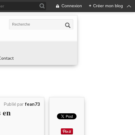
Connexion
+
Créer mon blog
Contact
Publié par
fean73
 en