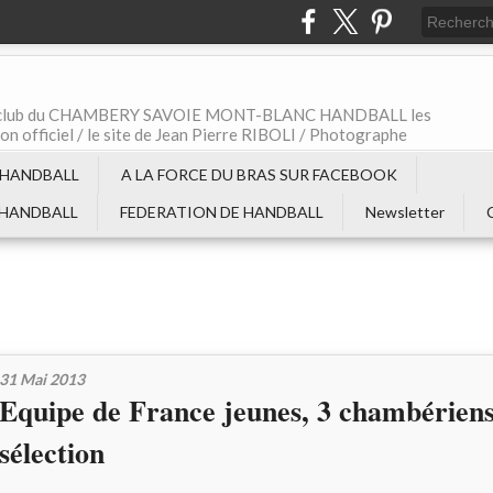
t le club du CHAMBERY SAVOIE MONT-BLANC HANDBALL les
non officiel / le site de Jean Pierre RIBOLI / Photographe
 HANDBALL
A LA FORCE DU BRAS SUR FACEBOOK
 HANDBALL
FEDERATION DE HANDBALL
Newsletter
31 Mai 2013
Equipe de France jeunes, 3 chambériens
sélection