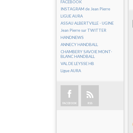
FACEBOOK
INSTAGRAM de Jean Pierre
LIGUE AURA
ASSAU ALBERTVILLE - UGINE
Jean Pierre sur TWITTER
HANDNEWS
ANNECY HANDBALL
CHAMBERY SAVOIE MONT-
BLANC HANDBALL
VAL DE LEYSSE HB
Ligue AURA
FACEBOOK
RSS