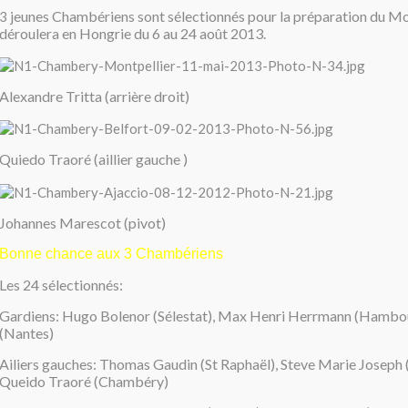
jeunes Chambériens sont sélectionnés pour la préparation du Mon
3
déroulera en Hongrie du 6 au 24 août 2013.
Alexandre Tritta (arrière droit)
Quiedo Traoré (aillier gauche )
Johannes Marescot (pivot)
Bonne chance aux 3 Chambériens
Les 24 sélectionnés:
Gardiens: Hugo Bolenor (Sélestat), Max Henri Herrmann (Hambou
(Nantes)
Ailiers gauches: Thomas Gaudin (St Raphaël), Steve Marie Joseph
Queido Traoré (Chambéry)