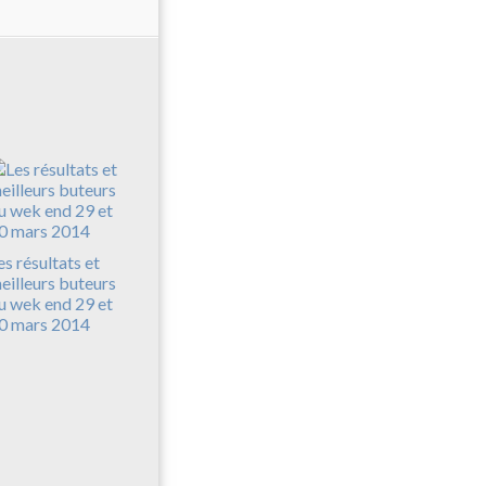
es résultats et
eilleurs buteurs
u wek end 29 et
0 mars 2014