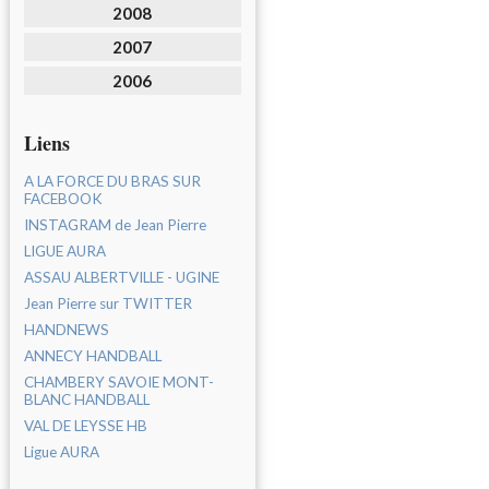
2008
2007
2006
Liens
A LA FORCE DU BRAS SUR
FACEBOOK
INSTAGRAM de Jean Pierre
LIGUE AURA
ASSAU ALBERTVILLE - UGINE
Jean Pierre sur TWITTER
HANDNEWS
ANNECY HANDBALL
CHAMBERY SAVOIE MONT-
BLANC HANDBALL
VAL DE LEYSSE HB
Ligue AURA