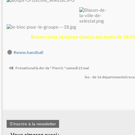
Bonne route et bonne chance aux moins de 18 C
#www.handball
Prénational la der de " Pierric " samedi 21 mai
les - de 16 départemental rec
S'inscrire à la newsletter