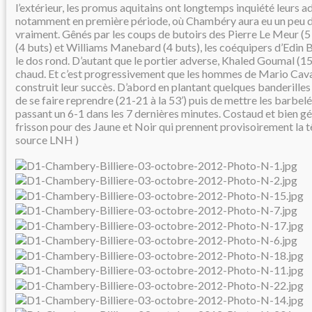
l’extérieur, les promus aquitains ont longtemps inquiété leurs ad
notamment en première période, où Chambéry aura eu un peu 
vraiment. Gênés par les coups de butoirs des Pierre Le Meur (5
(4 buts) et Williams Manebard (4 buts), les coéquipers d’Edin B
le dos rond. D’autant que le portier adverse, Khaled Goumal (15 
chaud. Et c’est progressivement que les hommes de Mario Caval
construit leur succès. D’abord en plantant quelques banderilles 
de se faire reprendre (21-21 à la 53’) puis de mettre les barbelés
passant un 6-1 dans les 7 dernières minutes. Costaud et bien gé
frisson pour des Jaune et Noir qui prennent provisoirement la t
source LNH )