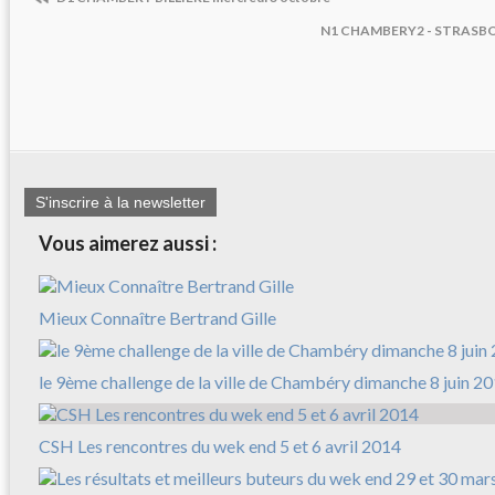
N1 CHAMBERY2 - STRASBOU
S'inscrire à la newsletter
Vous aimerez aussi :
Mieux Connaître Bertrand Gille
le 9ème challenge de la ville de Chambéry dimanche 8 juin 2
CSH Les rencontres du wek end 5 et 6 avril 2014