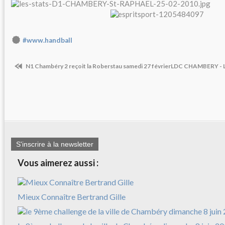
#www.handball
N1 Chambéry 2 reçoit la Roberstau samedi 27 février
LDC CHAMBERY - L
S'inscrire à la newsletter
Vous aimerez aussi :
Mieux Connaître Bertrand Gille