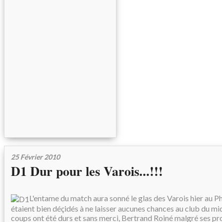
25 Février 2010
D1 Dur pour les Varois...!!!
L'entame du match aura sonné le glas des Varois hier au P
étaient bien déçidés à ne laisser aucunes chances au club du mid
coups ont été durs et sans merci, Bertrand Roiné malgré ses p