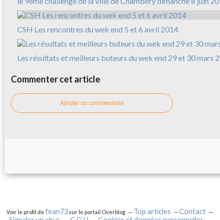
le 9ème challenge de la ville de Chambéry dimanche 8 juin 2
CSH Les rencontres du wek end 5 et 6 avril 2014
Les résultats et meilleurs buteurs du wek end 29 et 30 mars 
Commenter cet article
Ajouter un commentaire
fean73
Top articles
Contact
Voir le profil de
sur le portail Overblog
Signaler un abus
C.G.U.
Cookies et données personnelles