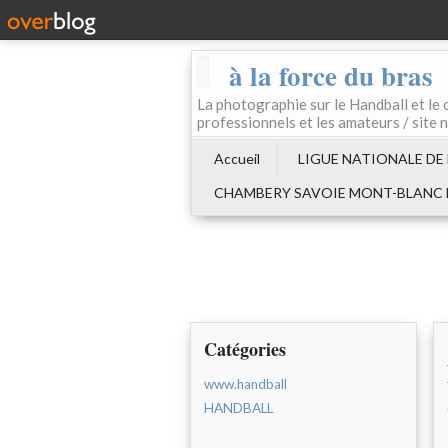
à la force du bras
La photographie sur le Handball e
professionnels et les amateurs / site 
Accueil
LIGUE NATIONALE DE
CHAMBERY SAVOIE MONT-BLANC
Catégories
www.handball
HANDBALL