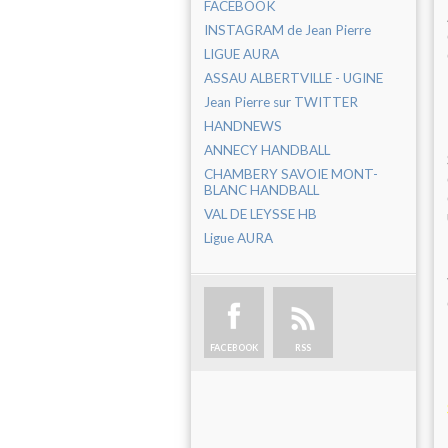
FACEBOOK
INSTAGRAM de Jean Pierre
LIGUE AURA
ASSAU ALBERTVILLE - UGINE
Jean Pierre sur TWITTER
HANDNEWS
ANNECY HANDBALL
CHAMBERY SAVOIE MONT-
BLANC HANDBALL
VAL DE LEYSSE HB
Ligue AURA
FACEBOOK
RSS