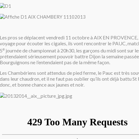
Les pros se déplacent vendredi 11 octobre à AIX EN PROVENCE, c
voyage pour écouter les cigales, ils vont rencontrer le PAUC, match
e
5
journée de championnat à 20h30, les garçons du midi sont sur les
prétendaient sérieusement pouvoir battre Dijon la semaine passée
Bourguignons ne l’entendaient pas de la même façon.
Les Chambériens sont attendus de pied ferme, le Pauc est très so
dans leur chaudron, et il ne faut pas oublier qu’ils ont déjà battu 
donc, et bonne chance aux jaunes et noir.