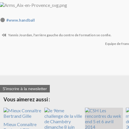
#www.handball
Yannis Jourdan, l'arrière gauche du centre de formation se confie.
Equipe de fran
S'inscrire à la newsletter
Vous aimerez aussi :
Mieux Connaître