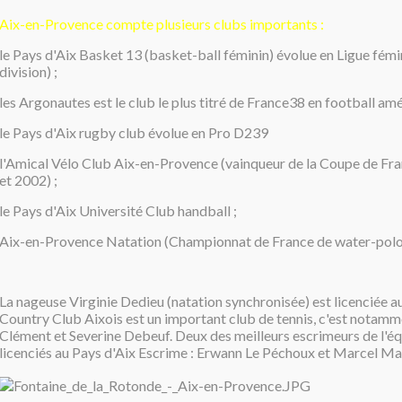
Aix-en-Provence compte plusieurs clubs importants :
le Pays d'Aix Basket 13 (basket-ball féminin) évolue en Ligue fémi
division) ;
les Argonautes est le club le plus titré de France38 en football amé
le Pays d'Aix rugby club évolue en Pro D239
l'Amical Vélo Club Aix-en-Provence (vainqueur de la Coupe de Fr
et 2002) ;
le Pays d'Aix Université Club handball ;
Aix-en-Provence Natation (Championnat de France de water-polo
La nageuse Virginie Dedieu (natation synchronisée) est licenciée au
Country Club Aixois est un important club de tennis, c'est notamm
Clément et Severine Debeuf. Deux des meilleurs escrimeurs de l'é
licenciés au Pays d'Aix Escrime : Erwann Le Péchoux et Marcel Mar