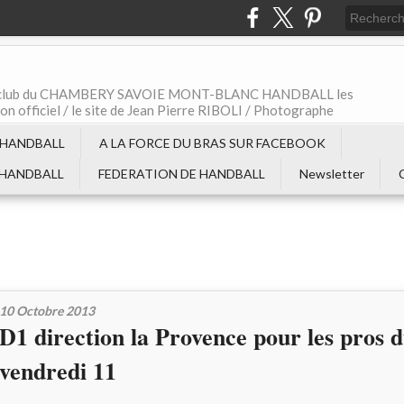
t le club du CHAMBERY SAVOIE MONT-BLANC HANDBALL les
non officiel / le site de Jean Pierre RIBOLI / Photographe
 HANDBALL
A LA FORCE DU BRAS SUR FACEBOOK
 HANDBALL
FEDERATION DE HANDBALL
Newsletter
10 Octobre 2013
D1 direction la Provence pour les pros 
vendredi 11