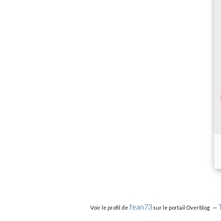
fean73
Voir le profil de
sur le portail Overblog