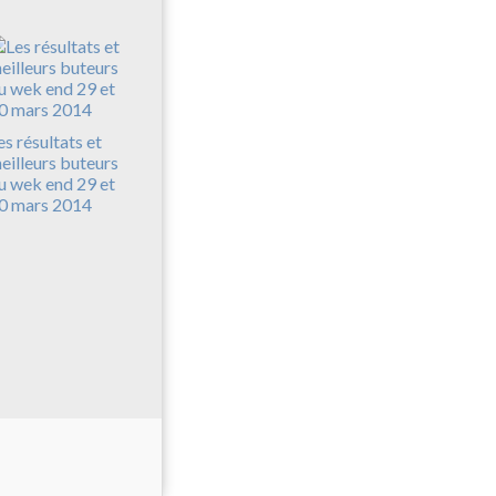
es résultats et
eilleurs buteurs
u wek end 29 et
0 mars 2014