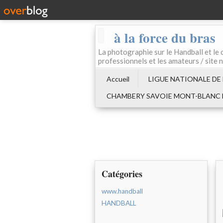
à la force du bras
La photographie sur le Handball e
professionnels et les amateurs / site 
Accueil
LIGUE NATIONALE DE
CHAMBERY SAVOIE MONT-BLANC
Catégories
www.handball
HANDBALL