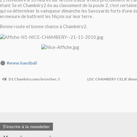
étant 5e et Chambéry2 6e au classement de la poule 2, c'est certain
qui va déterminer le vainqueur dimanche les Savoyards forts d'une 
en mesure de battrent les Niçois sur leur terre.
Bonne route et bonne chance à Chambéry2.
#www.handball
D1 Chambéry sans broncher..!!
LDC CHAMBERY CELJE dimanc
S'inscrire à la newsletter