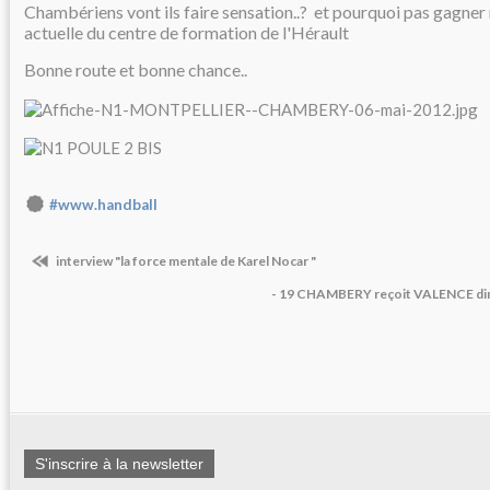
Chambériens vont ils faire sensation..? et pourquoi pas gagner
actuelle du centre de formation de l'Hérault
Bonne route et bonne chance..
#www.handball
interview "la force mentale de Karel Nocar "
- 19 CHAMBERY reçoit VALENCE dim
S'inscrire à la newsletter