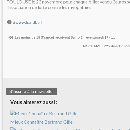
TOULOUSE le 23 novembre pour chaque billet vendu 3euros se
l'association de lutte contre les myopathies
#www.handball
Les moins de 18 (France) reçoivent Saint-Egreve samedi 19 / 11
N1 CHAMBERY2 direction Vil
S'inscrire à la newsletter
Vous aimerez aussi :
Mieux Connaître Bertrand Gille