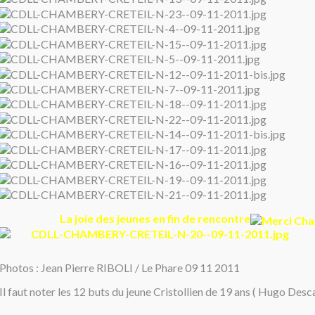
La joie des jeunes en fin de rencontre
Photos : Jean Pierre RIBOLI / Le Phare 09 11 2011
Il faut noter les 12 buts du jeune Cristollien de 19 ans ( Hugo Desca