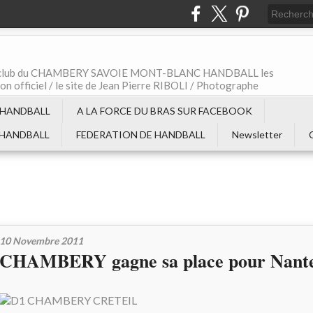
t le club du CHAMBERY SAVOIE MONT-BLANC HANDBALL les
non officiel / le site de Jean Pierre RIBOLI / Photographe
 HANDBALL
A LA FORCE DU BRAS SUR FACEBOOK
 HANDBALL
FEDERATION DE HANDBALL
Newsletter
10 Novembre 2011
CHAMBERY gagne sa place pour Nante