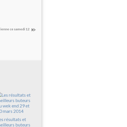
tienne ce samedi 12
es résultats et
eilleurs buteurs