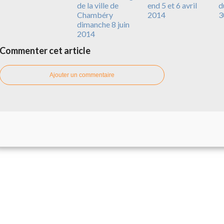
de la ville de
end 5 et 6 avril
d
Chambéry
2014
3
dimanche 8 juin
2014
Commenter cet article
Ajouter un commentaire