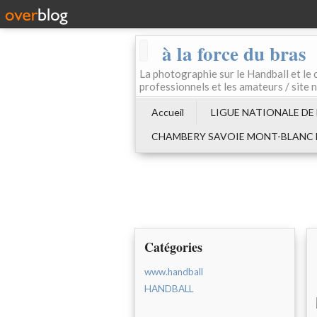
à la force du bras
La photographie sur le Handball e
professionnels et les amateurs / site 
Accueil
LIGUE NATIONALE DE
CHAMBERY SAVOIE MONT-BLANC
Catégories
www.handball
HANDBALL