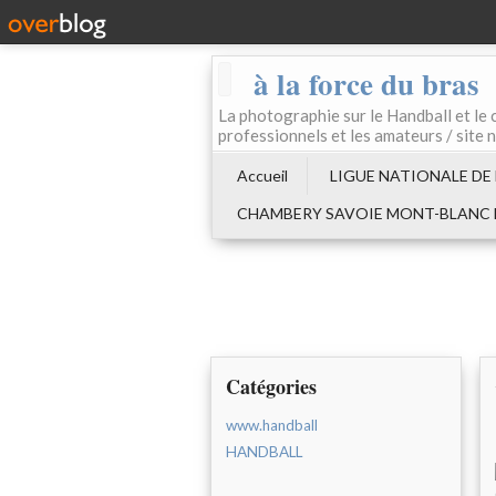
à la force du bras
La photographie sur le Handball e
professionnels et les amateurs / site 
Accueil
LIGUE NATIONALE DE
CHAMBERY SAVOIE MONT-BLANC
Catégories
www.handball
HANDBALL