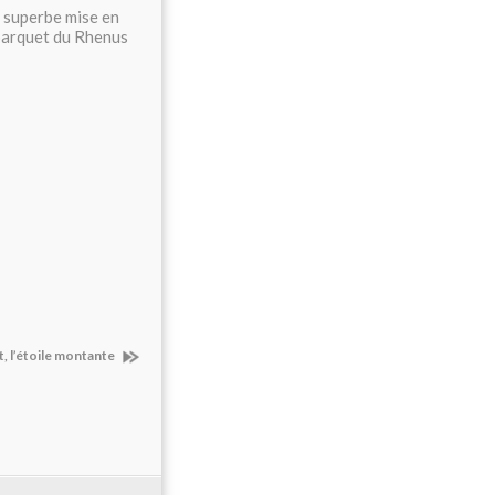
e superbe mise en
 parquet du Rhenus
, l’étoile montante