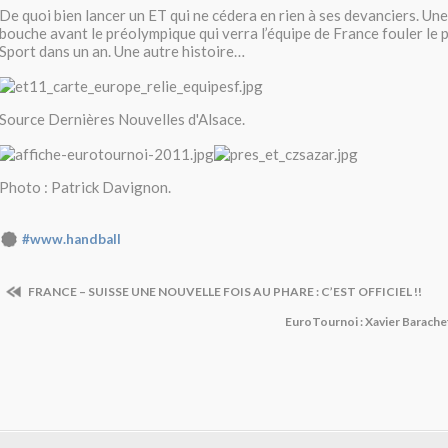
De quoi bien lancer un ET qui ne cédera en rien à ses devanciers. Un
bouche avant le préolympique qui verra l’équipe de France fouler le
Sport dans un an. Une autre histoire…
Source Dernières Nouvelles d'Alsace.
Photo : Patrick Davignon.
#www.handball
FRANCE – SUISSE UNE NOUVELLE FOIS AU PHARE : C’EST OFFICIEL !!
EuroTournoi : Xavier Barachet