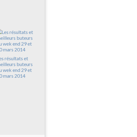
es résultats et
eilleurs buteurs
u wek end 29 et
0 mars 2014