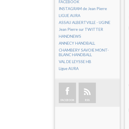
FACEBOOK
INSTAGRAM de Jean Pierre
LIGUE AURA
ASSAU ALBERTVILLE - UGINE
Jean Pierre sur TWITTER
HANDNEWS
ANNECY HANDBALL
CHAMBERY SAVOIE MONT-
BLANC HANDBALL
VAL DE LEYSSE HB
Ligue AURA
FACEBOOK
RSS