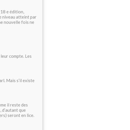
18 e édition,
e niveau atteint par
e nouvelle fois ne
 leur compte. Les
rl. Mais s’il existe
me il reste des
i, d’autant que
s) seront en lice.