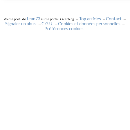
fean73
Top articles
Contact
Voir le profil de
sur le portail Overblog
Signaler un abus
C.G.U.
Cookies et données personnelles
Préférences cookies