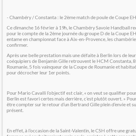
- Chambéry / Constanta : le 2ème match de poule de Coupe EH
Ce dimanche 16 février à 19h, le Chambéry Savoie Handball r
pour le compte de la 2ème journée du groupe D de la Coupe E
entame en championnat face à Aix-en-Provence, les chambérie
confirmer.
Après une belle prestation mais une défaite à Berlin lors de leu
coéquipiers de Benjamin Gille retrouvent le HCM Constanta, 8
Roumanie, 5 fois vainqueur de la Coupe de Roumanie et habitu
pour décrocher leur 1er points.
Pour Mario Cavalli l’objectif est clair, « on veut se qualifier pour
Berlin est favori certes mais derrière, c’est plutôt ouvert. » Pour
être compter sur le retour d’un Bertrand Gille plein d’envie et s
présent.
En effet, à l’occasion de la Saint-Valentin, le CSH offre une gratu