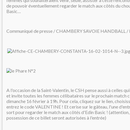
femmes qui souhaiteraient venir, seule, assister à cette rencon
de pouvoir éventuellement regarder le match aux côtés du cho
Basic…
Communiqué de presse / CHAMBERY SAVOIE HANDBALL / N
A l'occasion de la Saint-Valentin, le CSH pense aussi à celles qui
et invite toutes les femmes célibataires sur le prochain match 
dimanche 16 février à 19h. Pour cela, cliquez sur le lien, choisis
entrez le code VALENTINE ! Et cerise sur le gâteau, l'une d'entr
sort pour regarder le match aux côtés d'Edin Basic ! (attention
possession de ce billet seront autorisées à l'entrée)