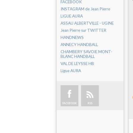
FACEBOOK
INSTAGRAM de Jean Pierre
LIGUE AURA
ASSAU ALBERTVILLE - UGINE
Jean Pierre sur TWITTER
HANDNEWS
ANNECY HANDBALL
CHAMBERY SAVOIE MONT-
BLANC HANDBALL
VAL DE LEYSSE HB
Ligue AURA
FACEBOOK
RSS