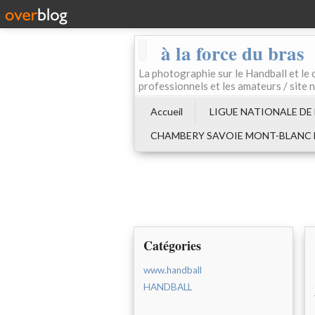
à la force du bras
La photographie sur le Handball e
professionnels et les amateurs / site 
Accueil
LIGUE NATIONALE DE
CHAMBERY SAVOIE MONT-BLANC
Catégories
www.handball
HANDBALL