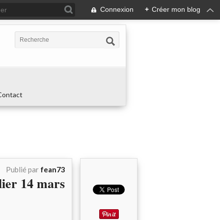
Connexion
+
Créer mon blog
Contact
Publié par
fean73
lier 14 mars