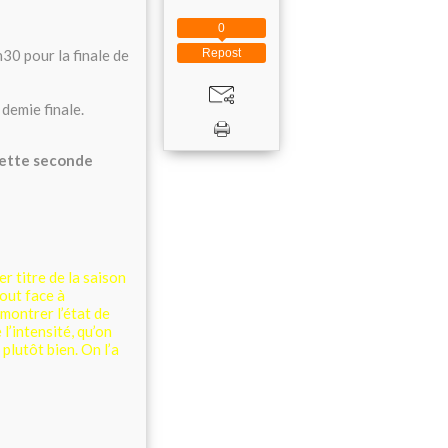
0
Repost
30 pour la finale de
demie finale.
cette seconde
er titre de la saison
tout face à
montrer l’état de
l’intensité, qu’on
 plutôt bien. On l’a