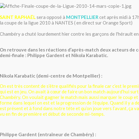
SAINT RAPHAËL
sera opposé à
MONTPELLIER
cet après midi à 17h
la coupe de la ligue 2010 à NANTES ( en direct sur Orange Sport)
Chambéry a chuté lourdement hier contre les garçons de l'hérault en 
On retrouve dans les réactions d’après-match deux acteurs de 
demi-finale : Philippe Gardent et Nikola Karabatic.
Nikola Karabatic (demi-centre de Montpellier) :
On est très content de s’être qualifiés pour la finale car c’est le premi
qui est en jeu. On avait à cœur de faire un bon match aujourd’hui sur
Chambéry. On voulait gagner le match mais aussi marquer le coup et 
forme dans lequel on est et la progression de l’équipe. Quand il y a de 
est présent et à fond dans notre tête et qu’on joue vers l’avant, ça va
vu en fin de première et début de seconde mi-temps.
Philippe Gardent (entraîneur de Chambéry) :