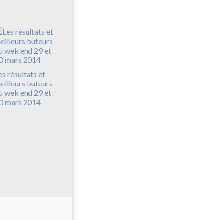
es résultats et
eilleurs buteurs
u wek end 29 et
0 mars 2014