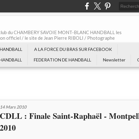
t le club du CHAMBERY SAVOIE MONT-BLANC HANDBALL les
non officiel / le site de Jean Pierre RIBOLI / Photographe
 HANDBALL
A LA FORCE DU BRAS SUR FACEBOOK
 HANDBALL
FEDERATION DE HANDBALL
Newsletter
14 Mars 2010
CDLL : Finale Saint-Raphaël - Montpel
2010