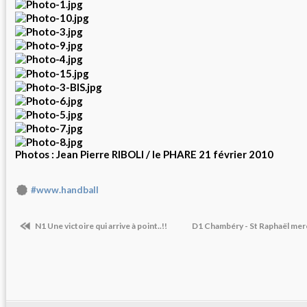
Photos : Jean Pierre RIBOLI / le PHARE 21 février 2010
#www.handball
N1 Une victoire qui arrive à point..!!
D1 Chambéry - St Raphaël merc