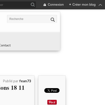
Connexion
+
Créer mon blog
Contact
Publié par
fean73
ons 18 11