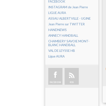
FACEBOOK
INSTAGRAM de Jean Pierre
LIGUE AURA
ASSAU ALBERTVILLE - UGINE
Jean Pierre sur TWITTER
HANDNEWS
ANNECY HANDBALL
CHAMBERY SAVOIE MONT-
BLANC HANDBALL
VAL DE LEYSSE HB
Ligue AURA
FACEBOOK
RSS