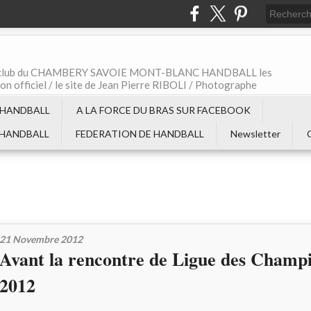
t le club du CHAMBERY SAVOIE MONT-BLANC HANDBALL les
non officiel / le site de Jean Pierre RIBOLI / Photographe
 HANDBALL
A LA FORCE DU BRAS SUR FACEBOOK
 HANDBALL
FEDERATION DE HANDBALL
Newsletter
21 Novembre 2012
Avant la rencontre de Ligue des Champi
2012