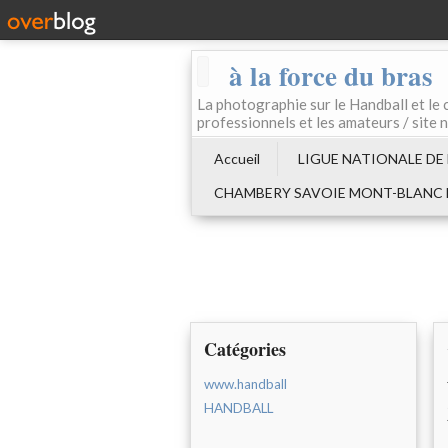
à la force du bras
La photographie sur le Handball e
professionnels et les amateurs / site 
Accueil
LIGUE NATIONALE DE
CHAMBERY SAVOIE MONT-BLANC
Catégories
www.handball
HANDBALL