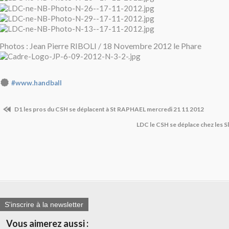
Photos : Jean Pierre RIBOLI / 18 Novembre 2012 le Phare
#www.handball
D1 les pros du CSH se déplacent à St RAPHAEL mercredi 21 11 2012
LDC le CSH se déplace chez les S
S'inscrire à la newsletter
Vous aimerez aussi :