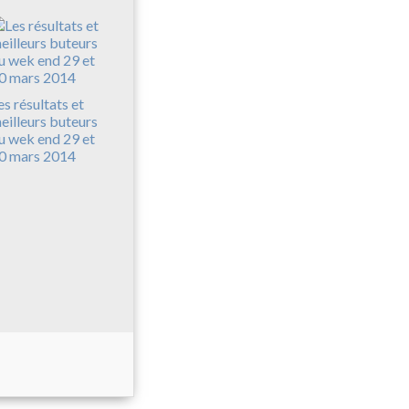
es résultats et
eilleurs buteurs
u wek end 29 et
0 mars 2014