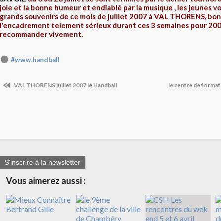
joie et la bonne humeur et endiablé par la musique , les jeunes v
grands souvenirs de ce mois de juillet 2007 à VAL THORENS, bo
l'encadrement telement sérieux durant ces 3 semaines pour 200
recommander vivement.
#www.handball
VAL THORENS juillet 2007 le Handball
le centre de form
S'inscrire à la newsletter
Vous aimerez aussi :