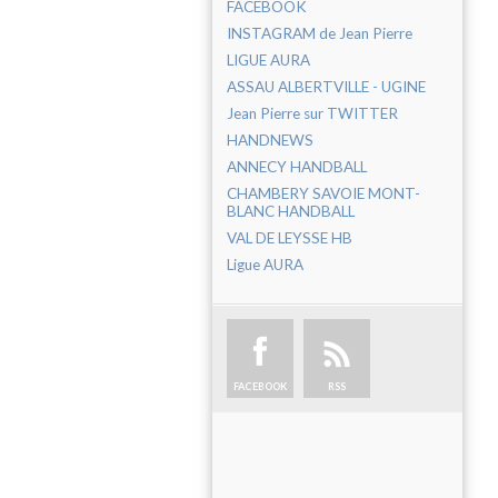
FACEBOOK
INSTAGRAM de Jean Pierre
LIGUE AURA
ASSAU ALBERTVILLE - UGINE
Jean Pierre sur TWITTER
HANDNEWS
ANNECY HANDBALL
CHAMBERY SAVOIE MONT-
BLANC HANDBALL
VAL DE LEYSSE HB
Ligue AURA
FACEBOOK
RSS