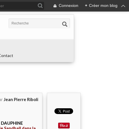
Connexion
+
Créer mon blog
Contact
ar
Jean Pierre Riboli
E DAUPHINE
de Sandball dans la