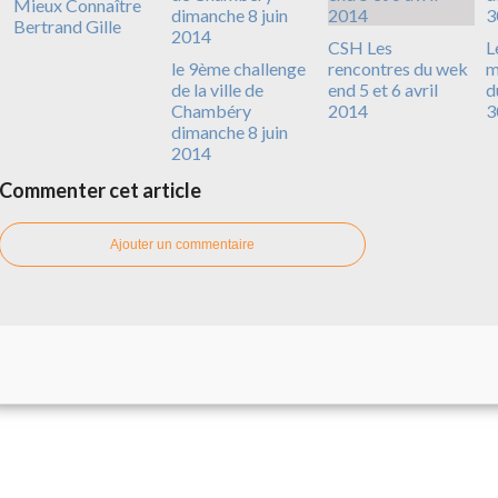
Mieux Connaître
Bertrand Gille
CSH Les
L
le 9ème challenge
rencontres du wek
m
de la ville de
end 5 et 6 avril
d
Chambéry
2014
3
dimanche 8 juin
2014
Commenter cet article
Ajouter un commentaire