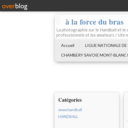
à la force du bras
La photographie sur le Handball e
professionnels et les amateurs / site 
Accueil
LIGUE NATIONALE DE
CHAMBERY SAVOIE MONT-BLANC
Catégories
www.handball
HANDBALL