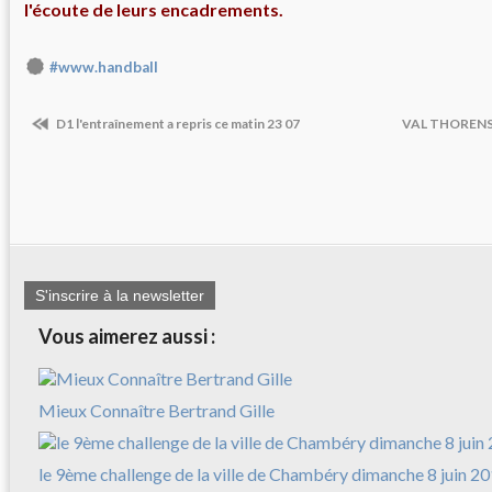
l'écoute de leurs encadrements.
#www.handball
D1 l'entraînement a repris ce matin 23 07
VAL THORENS j
S'inscrire à la newsletter
Vous aimerez aussi :
Mieux Connaître Bertrand Gille
le 9ème challenge de la ville de Chambéry dimanche 8 juin 2