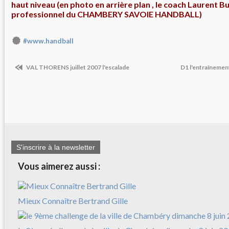
haut niveau (en photo en arrière plan , le coach
Laurent Bu
professionnel du CHAMBERY SAVOIE HANDBALL)
#www.handball
VAL THORENS juillet 2007 l'escalade
D1 l'entraînement
S'inscrire à la newsletter
Vous aimerez aussi :
Mieux Connaître Bertrand Gille