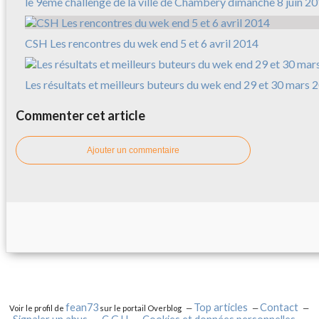
le 9ème challenge de la ville de Chambéry dimanche 8 juin 2
CSH Les rencontres du wek end 5 et 6 avril 2014
Les résultats et meilleurs buteurs du wek end 29 et 30 mars 
Commenter cet article
Ajouter un commentaire
fean73
Top articles
Contact
Voir le profil de
sur le portail Overblog