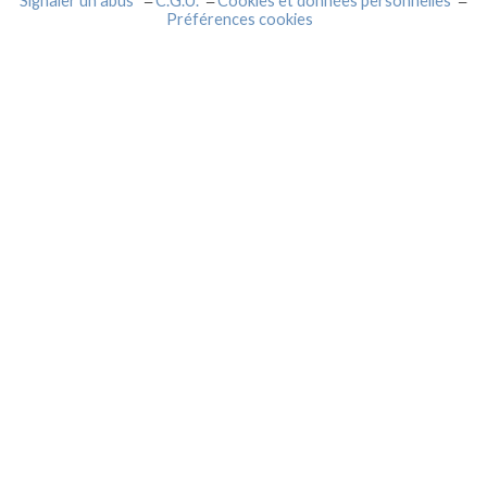
Signaler un abus
C.G.U.
Cookies et données personnelles
Préférences cookies