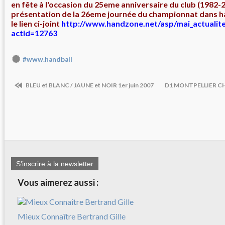
en fête à l'occasion du 25eme anniversaire du club (1982-2
présentation de la 26eme journée du championnat dans h
le lien ci-joint
http://www.handzone.net/asp/mai_actualite
actid=12763
#www.handball
BLEU et BLANC / JAUNE et NOIR 1er juin 2007
D1 MONTPELLIER CH
S'inscrire à la newsletter
Vous aimerez aussi :
Mieux Connaître Bertrand Gille