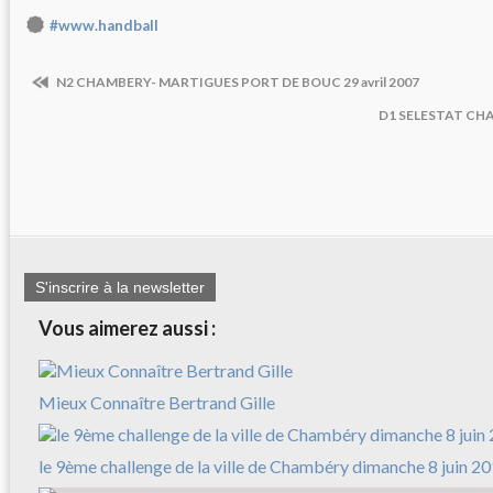
#www.handball
N2 CHAMBERY- MARTIGUES PORT DE BOUC 29 avril 2007
D1 SELESTAT CHAM
S'inscrire à la newsletter
Vous aimerez aussi :
Mieux Connaître Bertrand Gille
le 9ème challenge de la ville de Chambéry dimanche 8 juin 2