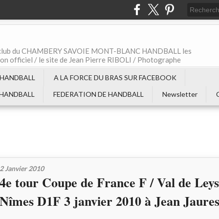
t le club du CHAMBERY SAVOIE MONT-BLANC HANDBALL les
non officiel / le site de Jean Pierre RIBOLI / Photographe
 HANDBALL
A LA FORCE DU BRAS SUR FACEBOOK
 HANDBALL
FEDERATION DE HANDBALL
Newsletter
2 Janvier 2010
4e tour Coupe de France F / Val de Ley
Nîmes D1F 3 janvier 2010 à Jean Jaures