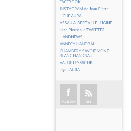
FACEBOOK
INSTAGRAM de Jean Pierre
LIGUE AURA
ASSAU ALBERTVILLE - UGINE
Jean Pierre sur TWITTER
HANDNEWS
ANNECY HANDBALL
CHAMBERY SAVOIE MONT-
BLANC HANDBALL
VAL DE LEYSSE HB
Ligue AURA
FACEBOOK
RSS