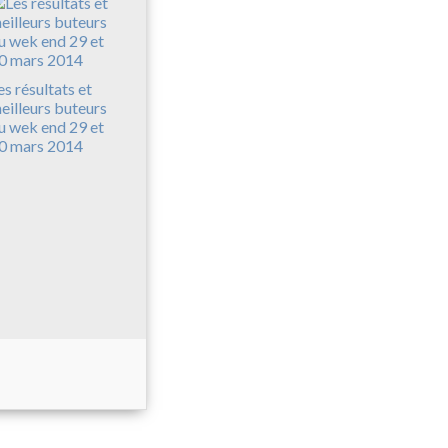
es résultats et
eilleurs buteurs
u wek end 29 et
0 mars 2014