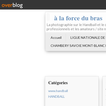
à la force du bras
La photographie sur le Handball e
professionnels et les amateurs / site 
Accueil
LIGUE NATIONALE DE
CHAMBERY SAVOIE MONT-BLANC
Catégories
www.handball
HANDBALL