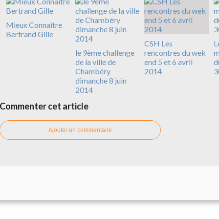
Mieux Connaître
Bertrand Gille
CSH Les
L
le 9ème challenge
rencontres du wek
m
de la ville de
end 5 et 6 avril
d
Chambéry
2014
3
dimanche 8 juin
2014
Commenter cet article
Ajouter un commentaire