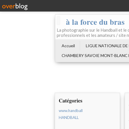
à la force du bras
La photographie sur le Handball e
professionnels et les amateurs / site 
Accueil
LIGUE NATIONALE DE
CHAMBERY SAVOIE MONT-BLANC
Catégories
www.handball
HANDBALL