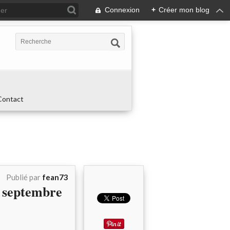
Connexion
+
Créer mon blog
Contact
Publié par
fean73
 septembre