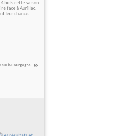
14 buts cette saison
ire face à Aurillac,
nt leur chance.
r sur la Bourgogne.