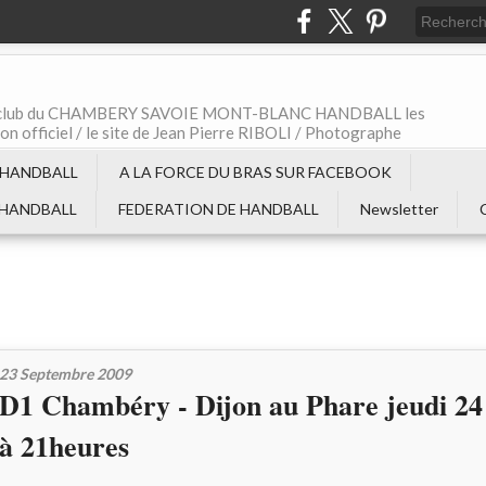
t le club du CHAMBERY SAVOIE MONT-BLANC HANDBALL les
non officiel / le site de Jean Pierre RIBOLI / Photographe
 HANDBALL
A LA FORCE DU BRAS SUR FACEBOOK
 HANDBALL
FEDERATION DE HANDBALL
Newsletter
23 Septembre 2009
D1 Chambéry - Dijon au Phare jeudi 24
à 21heures