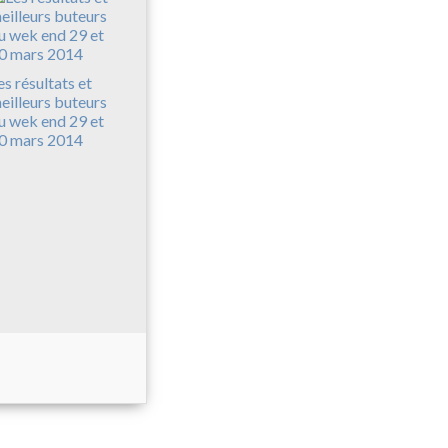
es résultats et
eilleurs buteurs
u wek end 29 et
0 mars 2014