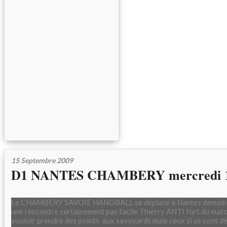
15 Septembre 2009
D1 NANTES CHAMBERY mercredi 
Le CHAMBERY SAVOIE HANDBALL se déplace à Nantes demain 
une rencontre certainement pas facile Thierry ANTI fort du match
vouloir prendre des points aux savoyards mais ceux si se sont dé