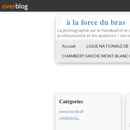
à la force du bras
La photographie sur le Handball e
professionnels et les amateurs / site 
Accueil
LIGUE NATIONALE DE
CHAMBERY SAVOIE MONT-BLANC
Catégories
www.handball
HANDBALL