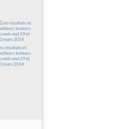
es résultats et
eilleurs buteurs
u wek end 29 et
0 mars 2014