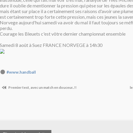
dure il oublie de mentionner la pression qui pèse sur les épaules des
mais étant sur place il a certainement ses raisons d'avoir une plume 
est certainement trop forte cette pression, mais ces jeunes la save
Norvege aujourd'hui samedi va avoir du mal il faut toujours se méf
perdu.
Courage les Bleuets c'est vôtre dernier championnat ensemble
Samedi 8 août à Suez FRANCE NORVEGE à 14h30
#www.handball
Premier test, avec un match en douceur..!!
l