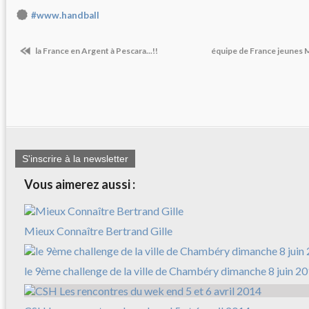
#www.handball
la France en Argent à Pescara...!!
équipe de France jeunes 
S'inscrire à la newsletter
Vous aimerez aussi :
Mieux Connaître Bertrand Gille
le 9ème challenge de la ville de Chambéry dimanche 8 juin 2