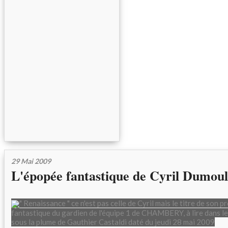
29 Mai 2009
L'épopée fantastique de Cyril Dumoul
" Renaissance " ce n'est pas celle de Cyril mais le titre de son 
fantastique du gardien de l'équipe 1 de CHAMBERY, à lire dan
sous la plume de Gauthier Castaldi daté du jeudi 28 mai 2009