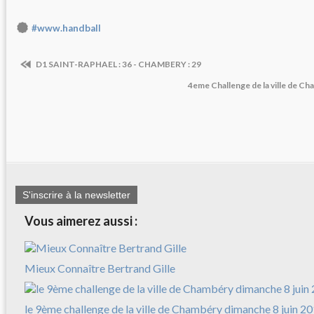
#www.handball
D1 SAINT-RAPHAEL : 36 - CHAMBERY : 29
4eme Challenge de la ville de C
S'inscrire à la newsletter
Vous aimerez aussi :
Mieux Connaître Bertrand Gille
le 9ème challenge de la ville de Chambéry dimanche 8 juin 2