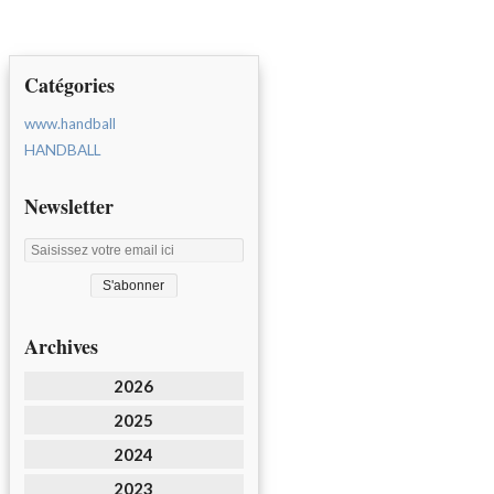
Catégories
www.handball
HANDBALL
Newsletter
Archives
2026
2025
2024
2023