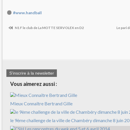
#www.handball
N1 F le club de La MOTTE SERVOLEX en D2
Le pari 
S'inscrire à la newsletter
Vous aimerez aussi :
Mieux Connaître Bertrand Gille
le 9ème challenge de la ville de Chambéry dimanche 8 juin 2