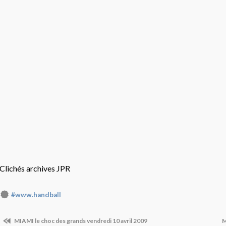
Clichés archives JPR
#www.handball
MIAMI le choc des grands vendredi 10 avril 2009
M