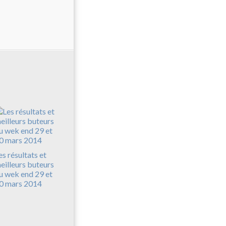
es résultats et
eilleurs buteurs
u wek end 29 et
0 mars 2014