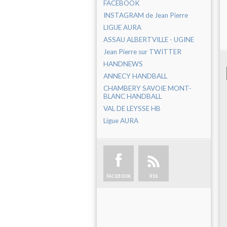
FACEBOOK
INSTAGRAM de Jean Pierre
LIGUE AURA
ASSAU ALBERTVILLE - UGINE
Jean Pierre sur TWITTER
HANDNEWS
ANNECY HANDBALL
CHAMBERY SAVOIE MONT-
BLANC HANDBALL
VAL DE LEYSSE HB
Ligue AURA
FACEBOOK
RSS