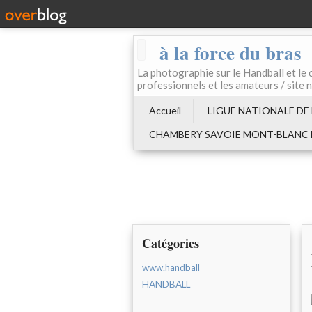
à la force du bras
La photographie sur le Handball e
professionnels et les amateurs / site 
Accueil
LIGUE NATIONALE DE
CHAMBERY SAVOIE MONT-BLANC
Catégories
www.handball
HANDBALL