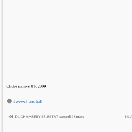
Cliché archive JPR 2009
#www.handball
D1 CHAMBERY SELESTAT samedi 28 mars
N1 A