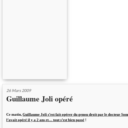
26 Mars 2009
Guillaume Joli opéré
Ce matin,
Guillaume Joli s’est fait opérer du genou droit par le docteur So
l’avait opéré il y a 2 ans et… tout s’est bien passé
!