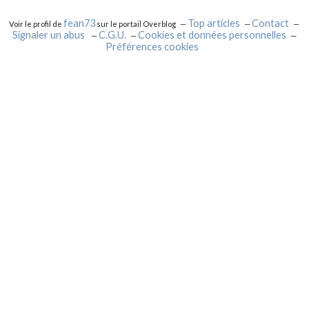
fean73
Top articles
Contact
Voir le profil de
sur le portail Overblog
Signaler un abus
C.G.U.
Cookies et données personnelles
Préférences cookies