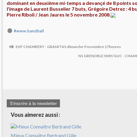
dominant en deuxième mi-temps a devançé de 8 points so
l'image de Laurent Busselier 7 buts, Grégoire Detrez : 4 bu
Pierre Riboli / Jean Jaures le 5 novembre 2008.
#www.handball
EHF CHAMBERY - GRANITAS dimanche 9 novembre 17heures
N1 GRENOBLE SMH/GUC - CHAMB
S'inscrire à la newsletter
Vous aimerez aussi :
Mieux Connaître Bertrand Gille