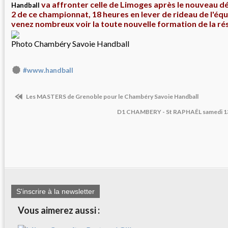
va affronter celle de Limoges après le nouveau d
Handball
2 de ce championnat, 18 heures en lever de rideau de l'équi
venez nombreux voir la toute nouvelle formation de la r
Photo Chambéry Savoie Handball
#www.handball
Les MASTERS de Grenoble pour le Chambéry Savoie Handball
D1 CHAMBERY - St RAPHAÊL samedi 1
S'inscrire à la newsletter
Vous aimerez aussi :