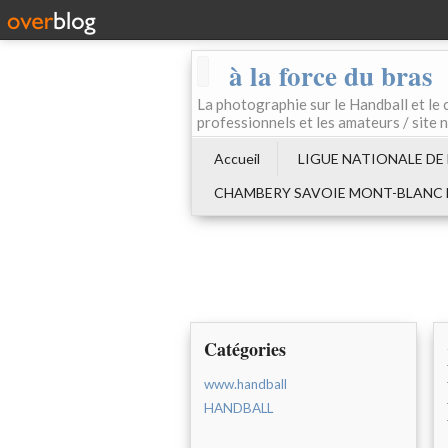
à la force du bras
La photographie sur le Handball e
professionnels et les amateurs / site 
Accueil
LIGUE NATIONALE DE
CHAMBERY SAVOIE MONT-BLANC
Catégories
www.handball
HANDBALL