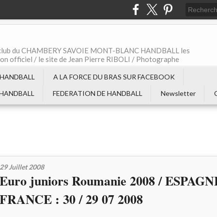
t le club du CHAMBERY SAVOIE MONT-BLANC HANDBALL les
non officiel / le site de Jean Pierre RIBOLI / Photographe
 HANDBALL
A LA FORCE DU BRAS SUR FACEBOOK
 HANDBALL
FEDERATION DE HANDBALL
Newsletter
29 Juillet 2008
Euro juniors Roumanie 2008 / ESPAGNE
FRANCE : 30 / 29 07 2008