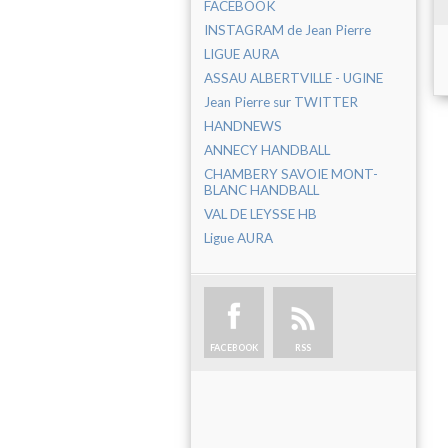
FACEBOOK
INSTAGRAM de Jean Pierre
LIGUE AURA
ASSAU ALBERTVILLE - UGINE
Jean Pierre sur TWITTER
HANDNEWS
ANNECY HANDBALL
CHAMBERY SAVOIE MONT-
BLANC HANDBALL
VAL DE LEYSSE HB
Ligue AURA
FACEBOOK
RSS