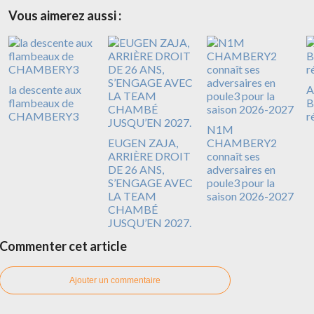
Vous aimerez aussi :
la descente aux
A
flambeaux de
B
CHAMBERY3
r
N1M
EUGEN ZAJA,
CHAMBERY2
ARRIÈRE DROIT
connaît ses
DE 26 ANS,
adversaires en
S’ENGAGE AVEC
poule3 pour la
LA TEAM
saison 2026-2027
CHAMBÉ
JUSQU’EN 2027.
Commenter cet article
Ajouter un commentaire