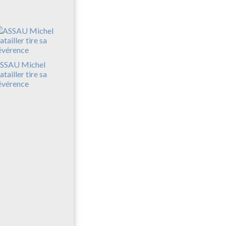
SSAU Michel
atailler tire sa
évérence