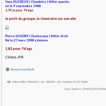
Yann DUCREUX ( Chambéry ) Aillier gauche
né le 9 septembre 1988
1,79 m pour 70 kgs
le petit du groupe, le téméraire sur son aile
Pierre SOUDRY ( Dunkerque ) Aillier droit
Né le 27 mars 1988 à Amiens
1,83 pour 76 kgs
Clichés JPR
#www.handball
Albertville : FRANCE : 26 - BRESIL : 24 / féminin 25 07 2008
Euro Juniors : FRANCE ROUMANI