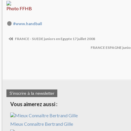
Photo FFHB
#www.handball
FRANCE - SUEDE juniors en Egypte 17 juillet 2008
FRANCE ESPAGNE juniors 
S'inscrire à la newsletter
Vous aimerez aussi :
Mieux Connaître Bertrand Gille