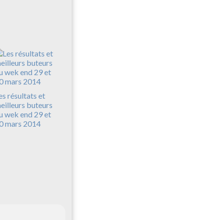
es résultats et
eilleurs buteurs
u wek end 29 et
0 mars 2014