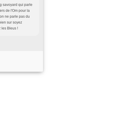
log savoyard qui parle
ers de l'Om pour la
 on ne parle pas du
bien sur soyez
 les Bleus !