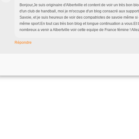
Bonjour,Je suis originaire d'Albertville et content de voir un très bon b
d'un club de handball, moi je m'occupe d'un blog consacré aux support
Savoie, et je suis heureux de voir des compatriotes de savoie même si
même sport.En tout cas très bon blog et longue continuation a vous.Et 
nombreux a venir a Albertville voir cette equipe de France fémine ! Allez
Répondre