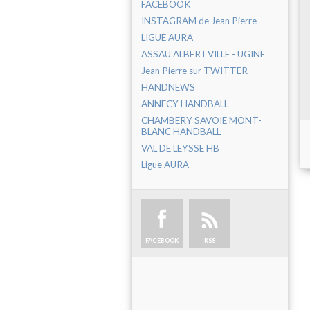
FACEBOOK
INSTAGRAM de Jean Pierre
LIGUE AURA
ASSAU ALBERTVILLE - UGINE
Jean Pierre sur TWITTER
HANDNEWS
ANNECY HANDBALL
CHAMBERY SAVOIE MONT-
BLANC HANDBALL
VAL DE LEYSSE HB
Ligue AURA
FACEBOOK
RSS