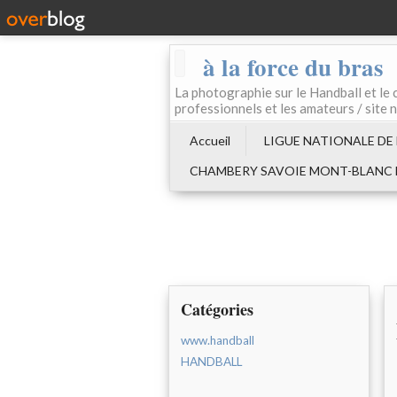
à la force du bras
La photographie sur le Handball e
professionnels et les amateurs / site 
Accueil
LIGUE NATIONALE DE
CHAMBERY SAVOIE MONT-BLANC
Catégories
www.handball
HANDBALL