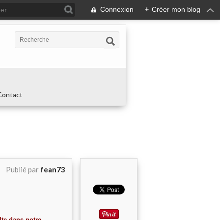
Connexion
+
Créer mon blog
Contact
Publié par
fean73
lte dans notre