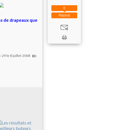
0
Repost
pas de drapeaux que
29 le 8 juillet 2008