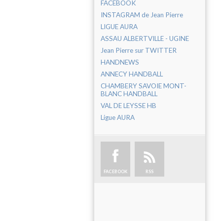
FACEBOOK
INSTAGRAM de Jean Pierre
LIGUE AURA
ASSAU ALBERTVILLE - UGINE
Jean Pierre sur TWITTER
HANDNEWS
ANNECY HANDBALL
CHAMBERY SAVOIE MONT-
BLANC HANDBALL
VAL DE LEYSSE HB
Ligue AURA
FACEBOOK
RSS