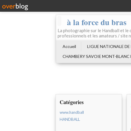
à la force du bras
La photographie sur le Handball e
professionnels et les amateurs / site 
Accueil
LIGUE NATIONALE DE
CHAMBERY SAVOIE MONT-BLANC
Catégories
www.handball
HANDBALL