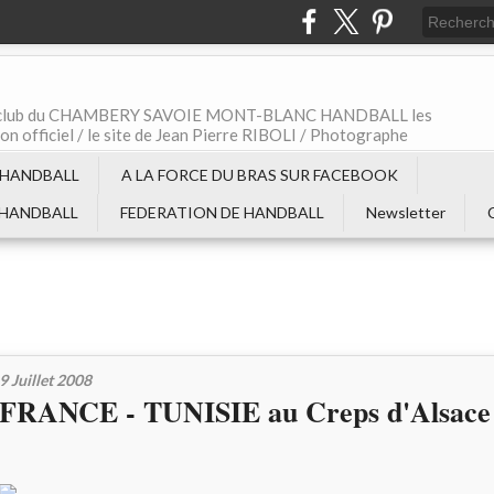
t le club du CHAMBERY SAVOIE MONT-BLANC HANDBALL les
non officiel / le site de Jean Pierre RIBOLI / Photographe
 HANDBALL
A LA FORCE DU BRAS SUR FACEBOOK
 HANDBALL
FEDERATION DE HANDBALL
Newsletter
9 Juillet 2008
FRANCE - TUNISIE au Creps d'Alsace