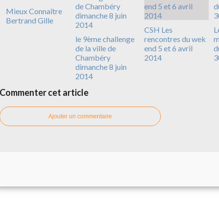
Mieux Connaître
Bertrand Gille
CSH Les
L
le 9ème challenge
rencontres du wek
m
de la ville de
end 5 et 6 avril
d
Chambéry
2014
3
dimanche 8 juin
2014
Commenter cet article
Ajouter un commentaire