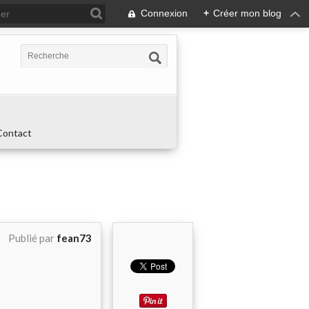
Connexion
+
Créer mon blog
Contact
Publié par
fean73