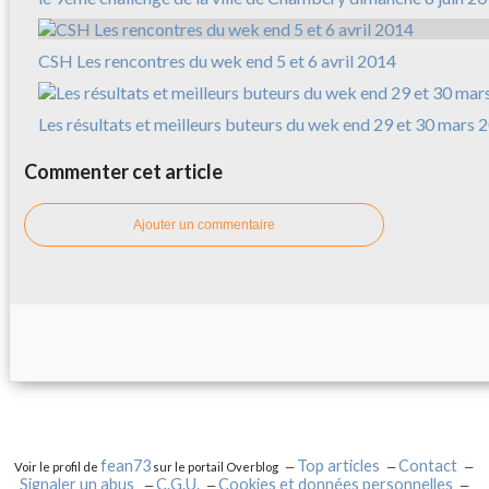
CSH Les rencontres du wek end 5 et 6 avril 2014
Les résultats et meilleurs buteurs du wek end 29 et 30 mars 
Commenter cet article
Ajouter un commentaire
fean73
Top articles
Contact
Voir le profil de
sur le portail Overblog
Signaler un abus
C.G.U.
Cookies et données personnelles