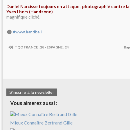
Daniel Narcisse toujours en attaque , photographié contre l
Yves Lhors (Handzone)
magnifique cliché
.
#www.handball
TQO FRANCE : 28 - ESPAGNE : 24
Bap
S'inscrire à la newsletter
Vous aimerez aussi :
Mieux Connaître Bertrand Gille