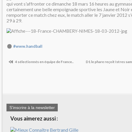
qui vont s'affronter ce dimanche 18 mars 16 heures au gymnas
certainement une belle empoignade sportive les Jaune et Noir 
remporter ce match chez eux, le match aller le 7 janvier 2012 s'é
29 à 29.
#www.handball
4 sélectionnés en équipe de France..
D1 le phare reçoit Istres sa
S'inscrire à la newsletter
Vous aimerez aussi :