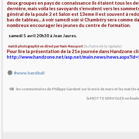
deux groupes en pays de connaissance ils étaient tous les de
dernière, mais voila les savoyards s'envolent vers les somme
général de la poule 2 et Salon est 13eme il est souvent à redo
bas de tableau... à voir samedi soir si Chambéry sera comme d
nombreux encourager les jeunes du centre de formation.
samedi 5 avril 20h30 à Jean Jaures
.
match photographié en direct par Nain-Reusport
(la chaîne de la rigolade
)
Pour lire la présentation de la 21e journée dans Handzone cliqu
http://www.handzone.net/asp.net/main.news/news.aspx?id
#www.handball
les commentaires de Philippe Gardent sur le mois de mars et les matchs à
la MOTTE SERVOLEX en finale 