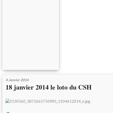
4 Janvier 2014
18 janvier 2014 le loto du CSH