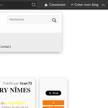
Connexion
+
Créer mon blog
Contact
Publié par
fean73
BERY NÎMES
e du
CHAMBERY
0
 faîtes du bruit et