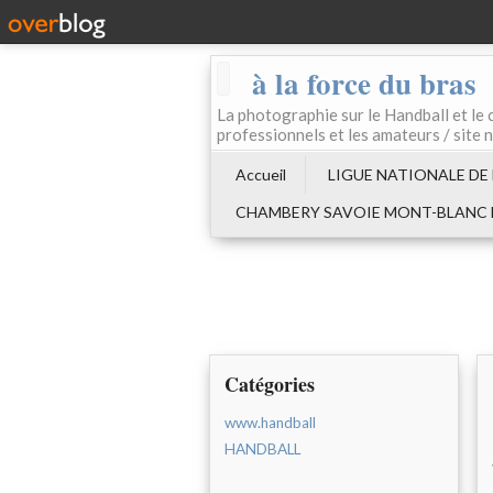
à la force du bras
La photographie sur le Handball e
professionnels et les amateurs / site 
Accueil
LIGUE NATIONALE DE
CHAMBERY SAVOIE MONT-BLANC
Catégories
www.handball
HANDBALL