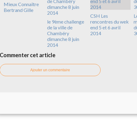
Mieux Connaître
Bertrand Gille
CSH Les
L
le 9ème challenge
rencontres du wek
m
de la ville de
end 5 et 6 avril
d
Chambéry
2014
3
dimanche 8 juin
2014
Commenter cet article
Ajouter un commentaire