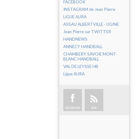
FACEBOOK
INSTAGRAM de Jean Pierre
LIGUE AURA
ASSAU ALBERTVILLE - UGINE
Jean Pierre sur TWITTER
HANDNEWS
ANNECY HANDBALL
CHAMBERY SAVOIE MONT-
BLANC HANDBALL
VAL DE LEYSSE HB
Ligue AURA
FACEBOOK
RSS