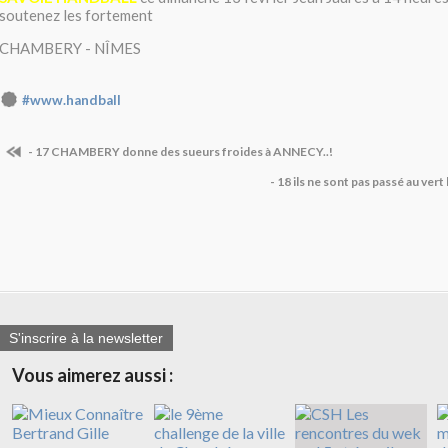
soutenez les fortement
CHAMBERY - NÎMES
#www.handball
- 17 CHAMBERY donne des sueurs froides à ANNECY..!
- 18 ils ne sont pas passé au ver
S'inscrire à la newsletter
Vous aimerez aussi :