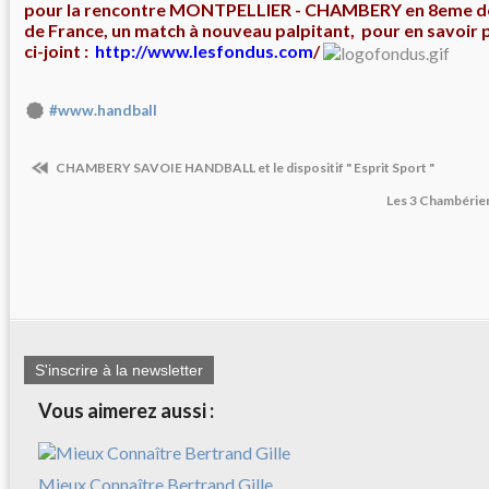
pour la rencontre MONTPELLIER - CHAMBERY en 8eme de 
de France, un match à nouveau palpitant, pour en savoir plu
ci-joint :
http://www.lesfondus.com
/
#www.handball
CHAMBERY SAVOIE HANDBALL et le dispositif " Esprit Sport "
Les 3 Chambérien
S'inscrire à la newsletter
Vous aimerez aussi :
Mieux Connaître Bertrand Gille