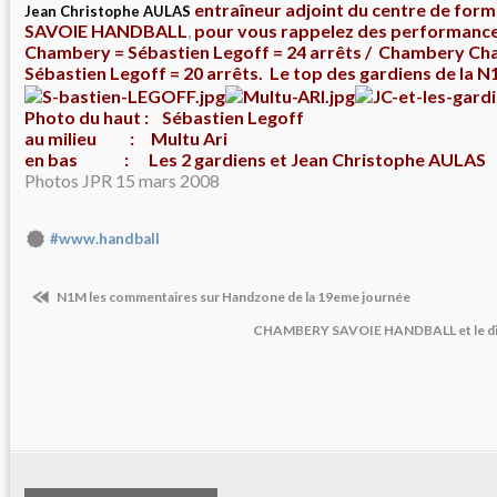
entraîneur adjoint du centre de fo
Jean Christophe AULAS
SAVOIE HANDBALL
,
pour vous rappelez des performances 
Chambery = Sébastien Legoff = 24 arrêts / Chambery Ch
Sébastien Legoff = 20 arrêts. Le top des gardiens de la N1
Photo du haut : Sébastien Legoff
au milieu : Multu Ari
en bas : Les 2 gardiens et Jean Christophe AULAS
Photos JPR 15 mars 2008
#www.handball
N1M les commentaires sur Handzone de la 19eme journée
CHAMBERY SAVOIE HANDBALL et le dispo