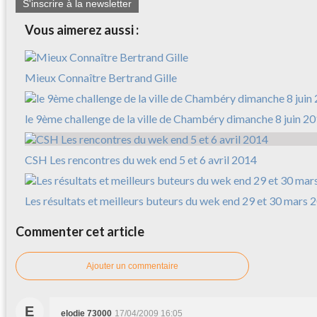
S'inscrire à la newsletter
Vous aimerez aussi :
Mieux Connaître Bertrand Gille
le 9ème challenge de la ville de Chambéry dimanche 8 juin 2
CSH Les rencontres du wek end 5 et 6 avril 2014
Les résultats et meilleurs buteurs du wek end 29 et 30 mars 
Commenter cet article
Ajouter un commentaire
E
elodie 73000
17/04/2009 16:05