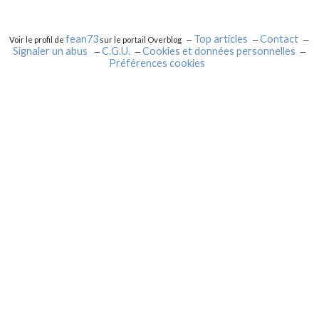
fean73
Top articles
Contact
Voir le profil de
sur le portail Overblog
Signaler un abus
C.G.U.
Cookies et données personnelles
Préférences cookies