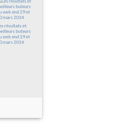
es résultats et
eilleurs buteurs
u wek end 29 et
0 mars 2014