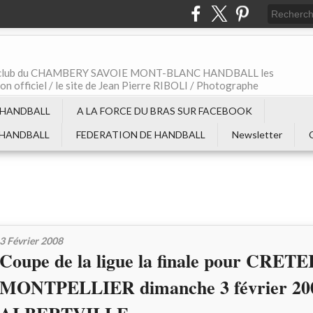
t le club du CHAMBERY SAVOIE MONT-BLANC HANDBALL les
non officiel / le site de Jean Pierre RIBOLI / Photographe
 HANDBALL
A LA FORCE DU BRAS SUR FACEBOOK
 HANDBALL
FEDERATION DE HANDBALL
Newsletter
3 Février 2008
Coupe de la ligue la finale pour CRETE
MONTPELLIER dimanche 3 février 20