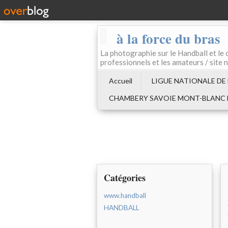
à la force du bras
La photographie sur le Handball e
professionnels et les amateurs / site 
Accueil
LIGUE NATIONALE DE
CHAMBERY SAVOIE MONT-BLANC
Catégories
www.handball
HANDBALL