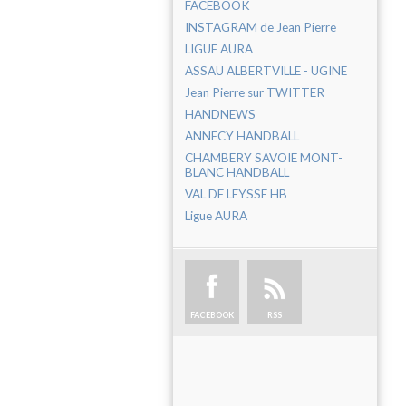
FACEBOOK
INSTAGRAM de Jean Pierre
LIGUE AURA
ASSAU ALBERTVILLE - UGINE
Jean Pierre sur TWITTER
HANDNEWS
ANNECY HANDBALL
CHAMBERY SAVOIE MONT-
BLANC HANDBALL
VAL DE LEYSSE HB
Ligue AURA
FACEBOOK
RSS