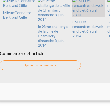
Mieux Connaître
Bertrand Gille
CSH Les
L
le 9ème challenge
rencontres du wek
m
de la ville de
end 5 et 6 avril
d
Chambéry
2014
3
dimanche 8 juin
2014
Commenter cet article
Ajouter un commentaire