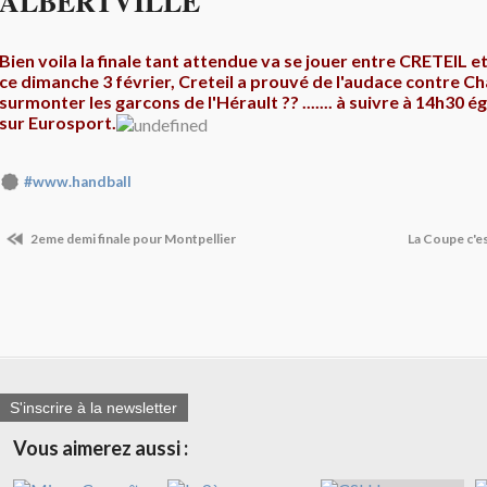
ALBERTVILLE
Bien voila la finale tant attendue va se jouer entre CRETEI
ce dimanche 3 février, Creteil a prouvé de l'audace contre C
surmonter les garcons de l'Hérault ?? ....... à suivre à 14h30 
sur Eurosport.
#www.handball
2eme demi finale pour Montpellier
La Coupe c'e
S'inscrire à la newsletter
Vous aimerez aussi :