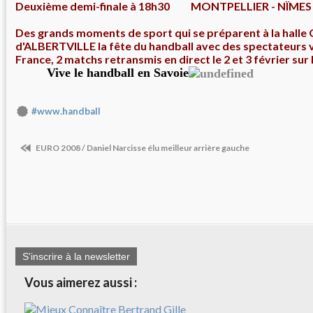
Deuxième demi-finale à 18h30 MONTPELLIER - NÏMES
Des grands moments de sport qui se préparent à la halle
d'ALBERTVILLE la fête du handball avec des spectateurs v
France, 2 matchs retransmis en direct le 2 et 3 février su
Vive le handball en Savoie
#www.handball
EURO 2008 / Daniel Narcisse élu meilleur arrière gauche
S'inscrire à la newsletter
Vous aimerez aussi :